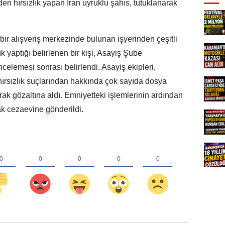
en hırsızlık yapan İran uyruklu şahıs, tutuklanarak
bir alışveriş merkezinde bulunan işyerinden çeşitli
k yaptığı belirlenen bir kişi, Asayiş Şube
elemesi sonrası belirlendi. Asayiş ekipleri,
ırsızlık suçlarından hakkında çok sayıda dosya
rak gözaltına aldı. Emniyetteki işlemlerinin ardından
ak cezaevine gönderildi.