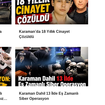
a
Karaman’da 18 Yıllık Cinayet
Çözüldü
lı
Karaman Dahil 13 İlde Eş Zamanlı
ız
Siber Operasyon