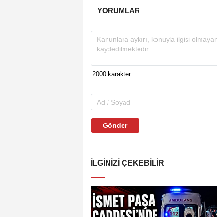
YORUMLAR
Gönder
İLGINIZI ÇEKEBILIR