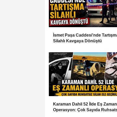
İsmet Paşa Caddesi'nde Tartışm
Silahlı Kavgaya Dönüştü
Karaman Dahil 52 İlde Eş Zaman
Operasyon: Çok Sayıda Ruhsats
Silah Ele Geçirildi