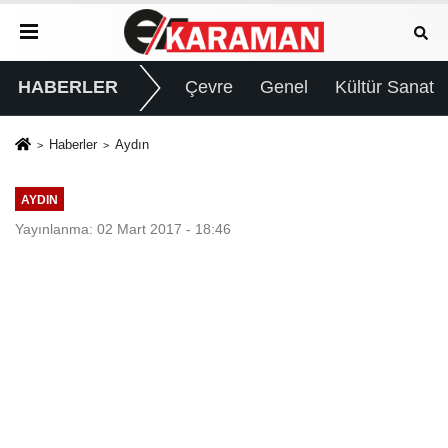
HABERLER
Çevre
Genel
Kültür Sanat
Haberler
Aydın
AYDIN
Yayınlanma: 02 Mart 2017 - 18:46