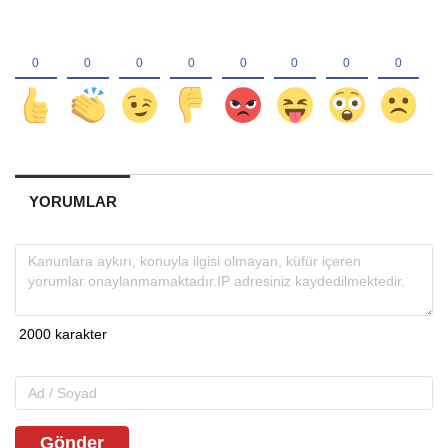
YORUMLAR
Gönder