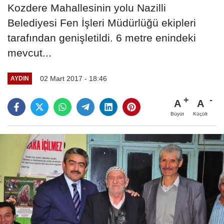
Kozdere Mahallesinin yolu Nazilli
Belediyesi Fen İşleri Müdürlüğü ekipleri
tarafından genişletildi. 6 metre enindeki
mevcut...
02 Mart 2017 - 18:46
AYDIN
A
A
Büyüt
Küçült