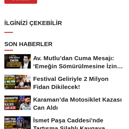
İLGINIZI ÇEKEBILIR
SON HABERLER
Av. Mutlu’dan Cuma Mesajı:
‘Emeğin Sömürülmesine İzin
Vermeyiz’...
Festival Geliriyle 2 Milyon
Fidan Dikilecek!
Karaman’da Motosiklet Kazası
Can Aldı
İsmet Paşa Caddesi'nde
Tartışma Silahlı Kavgaya