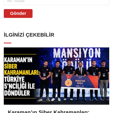
Gönder
İLGINIZI ÇEKEBILIR
Karaman’ın Siber Kahramanları: