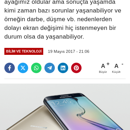
ayağımız oldular ama sonuçta yaşamda
kimi zaman bazı sorunlar yaşanabiliyor ve
örneğin darbe, düşme vb. nedenlerden
dolayı ekran değişimi hiç istenmeyen bir
durum olsa da yaşanabiliyor.
19 Mayıs 2017 - 21:06
BILIM VE TEKNOLOJI
A
A
Büyüt
Küçült