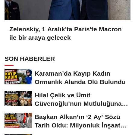
Zelenskiy, 1 Aralık'ta Paris'te Macron
ile bir araya gelecek
SON HABERLER
Karaman’da Kayıp Kadın
Ormanlık Alanda Ölü Bulundu
Hilal Çelik ve Ümit
Güvenoğlu’nun Mutluluğuna
Safiye Soyman ve...
Başkan Alkan’ın ‘2 Ay’ Sözü
Tarih Oldu: Milyonluk İnşaat
Hâlâ...