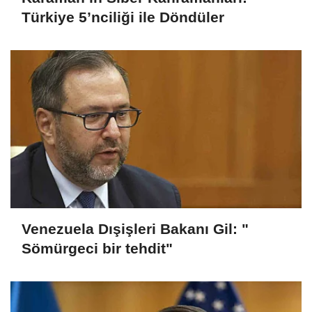
Türkiye 5’nciliği ile Döndüler
Venezuela Dışişleri Bakanı Gil: "
Sömürgeci bir tehdit"