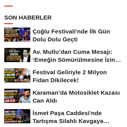
SON HABERLER
Çoğlu Festivali'nde İlk Gün
Dolu Dolu Geçti
Av. Mutlu’dan Cuma Mesajı:
‘Emeğin Sömürülmesine İzin
Vermeyiz’...
Festival Geliriyle 2 Milyon
Fidan Dikilecek!
Karaman’da Motosiklet Kazası
Can Aldı
İsmet Paşa Caddesi'nde
Tartışma Silahlı Kavgaya