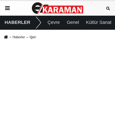
HABERLER
Çevre
Genel
Kültür Sanat
Haberler
Iğdır