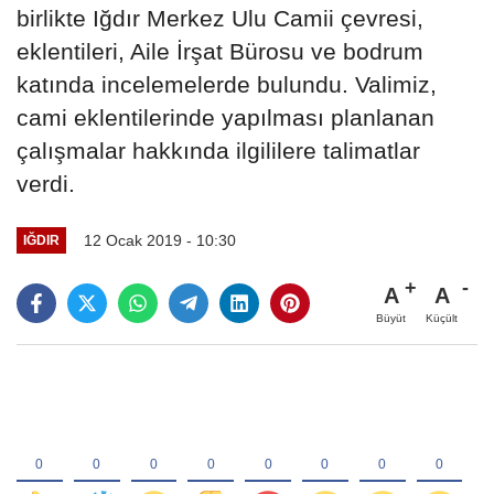
birlikte Iğdır Merkez Ulu Camii çevresi,
eklentileri, Aile İrşat Bürosu ve bodrum
katında incelemelerde bulundu. ‪Valimiz,
cami eklentilerinde yapılması planlanan
çalışmalar hakkında ilgililere talimatlar
verdi.‬
12 Ocak 2019 - 10:30
IĞDIR
A
A
Büyüt
Küçült