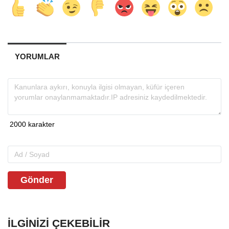
YORUMLAR
Gönder
İLGINIZI ÇEKEBILIR