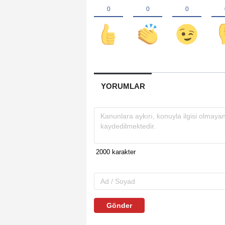
YORUMLAR
Gönder