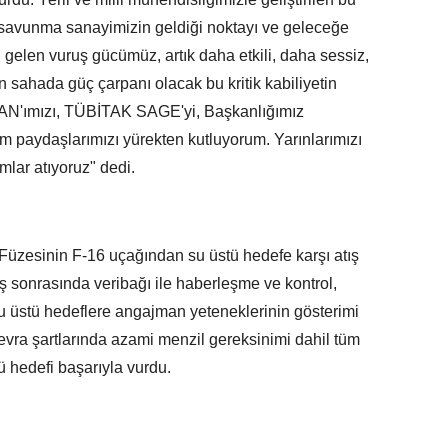
, savunma sanayimizin geldiği noktayı ve geleceğe
 gelen vuruş gücümüz, artık daha etkili, daha sessiz,
 sahada güç çarpanı olacak bu kritik kabiliyetin
'ımızı, TÜBİTAK SAGE'yi, Başkanlığımız
tüm paydaşlarımızı yürekten kutluyorum. Yarınlarımızı
lar atıyoruz" dedi.
üzesinin F-16 uçağından su üstü hedefe karşı atış
atış sonrasında veribağı ile haberleşme ve kontrol,
u üstü hedeflere angajman yeteneklerinin gösterimi
nevra şartlarında azami menzil gereksinimi dahil tüm
ü hedefi başarıyla vurdu.