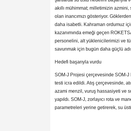
akıllı mühimmat; milletimizin azmini
olan inancımızı gösteriyor. Göklerden
daha isabetli. Kahraman ordumuz için
kazanımında emeği geçen ROKETSAN
personelini, alt yüklenicilerimizi ve 
savunmak için bugün daha güçlü adım
Hedefi başarıyla vurdu
SOM-J Projesi çerçevesinde SOM-J F
testi icra edildi. Atış çerçevesinde, 
azami menzil, vuruş hassasiyeti ve s
yapıldı. SOM-J, zorlayıcı rota ve ma
parametreleri yerine getirerek, su üst