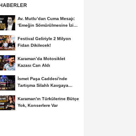
 HABERLER
Av. Mutlu’dan Cuma Mesajı:
‘Emeğin Sömürülmesine İzin
Vermeyiz’...
Festival Geliriyle 2 Milyon
Fidan Dikilecek!
Karaman’da Motosiklet
Kazası Can Aldı
İsmet Paşa Caddesi'nde
Tartışma Silahlı Kavgaya
Dönüştü
Karaman'ın Türkülerine Bütçe
Yok, Konserlere Var