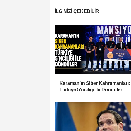
İLGINIZI ÇEKEBILIR
Karaman’ın Siber Kahramanları:
Türkiye 5’nciliği ile Döndüler