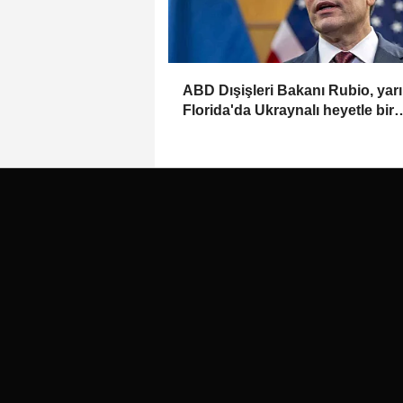
ABD Dışişleri Bakanı Rubio, yar
Florida'da Ukraynalı heyetle bir
araya gelecek