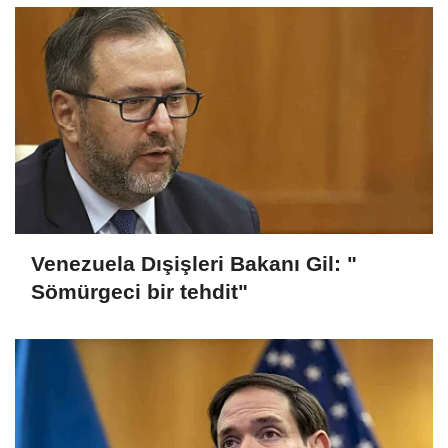
Venezuela Dışişleri Bakanı Gil: "
Sömürgeci bir tehdit"