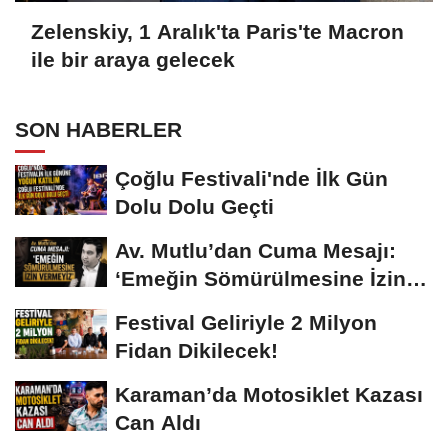
Zelenskiy, 1 Aralık'ta Paris'te Macron
ile bir araya gelecek
SON HABERLER
Çoğlu Festivali'nde İlk Gün
Dolu Dolu Geçti
Av. Mutlu’dan Cuma Mesajı:
‘Emeğin Sömürülmesine İzin
Vermeyiz’...
Festival Geliriyle 2 Milyon
Fidan Dikilecek!
Karaman’da Motosiklet Kazası
Can Aldı