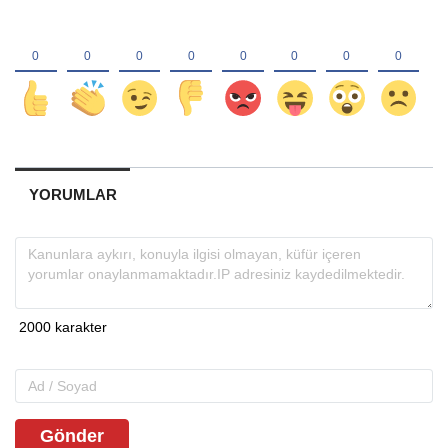
YORUMLAR
Gönder