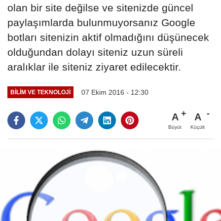
olan bir site değilse ve sitenizde güncel
paylaşımlarda bulunmuyorsanız Google
botları sitenizin aktif olmadığını düşünecek
olduğundan dolayı siteniz uzun süreli
aralıklar ile siteniz ziyaret edilecektir.
07 Ekim 2016 - 12:30
BILIM VE TEKNOLOJI
A
A
Büyüt
Küçült