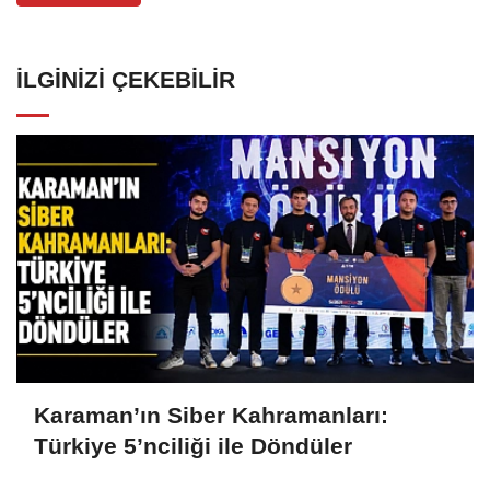
İLGINIZI ÇEKEBILIR
Karaman’ın Siber Kahramanları:
Türkiye 5’nciliği ile Döndüler