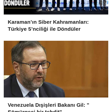
Karaman’ın Siber Kahramanları:
Türkiye 5’nciliği ile Döndüler
Venezuela Dışişleri Bakanı Gil: "
Sömürgeci bir tehdit"