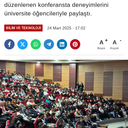
düzenlenen konferansta deneyimlerini
üniversite öğencileriyle paylaştı.
24 Mart 2025 - 17:02
BILIM VE TEKNOLOJI
A
A
Büyüt
Küçült