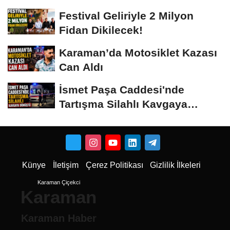
Vermeyiz’...
Festival Geliriyle 2 Milyon
Fidan Dikilecek!
Karaman’da Motosiklet Kazası
Can Aldı
İsmet Paşa Caddesi'nde
Tartışma Silahlı Kavgaya
Dönüştü
Künye
İletişim
Çerez Politikası
Gizlilik İlkeleri
Karaman Çiçekci
Karaman
Karaman Haber