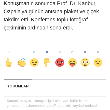
Konuşmanın sonunda Prof. Dr. Kanbur,
Özpala'ya günün anısına plaket ve çiçek
takdim etti. Konferans toplu fotoğraf
çekiminin ardından sona erdi.
YORUMLAR