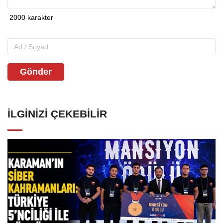
Gönder
İLGINIZI ÇEKEBILIR