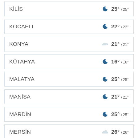
KİLİS
25°
/ 25°
KOCAELİ
22°
/ 22°
KONYA
21°
/ 21°
KÜTAHYA
16°
/ 16°
MALATYA
25°
/ 25°
MANİSA
21°
/ 21°
MARDİN
25°
/ 25°
MERSİN
26°
/ 26°