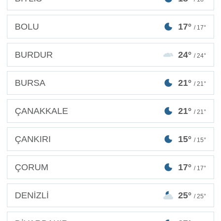
BOLU
17°
/ 17°
BURDUR
24°
/ 24°
BURSA
21°
/ 21°
ÇANAKKALE
21°
/ 21°
ÇANKIRI
15°
/ 15°
ÇORUM
17°
/ 17°
DENİZLİ
25°
/ 25°