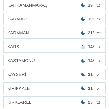
KAHRAMANMARAŞ
19°
/ 19°
KARABÜK
19°
/ 19°
KARAMAN
21°
/ 21°
KARS
14°
/ 14°
KASTAMONU
14°
/ 14°
KAYSERİ
21°
/ 21°
KIRIKKALE
21°
/ 21°
KIRKLARELİ
23°
/ 23°