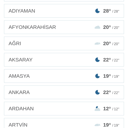
ADIYAMAN
28°
/ 28°
AFYONKARAHİSAR
20°
/ 20°
AĞRI
20°
/ 20°
AKSARAY
22°
/ 22°
AMASYA
19°
/ 19°
ANKARA
22°
/ 22°
ARDAHAN
12°
/ 12°
ARTVİN
19°
/ 19°