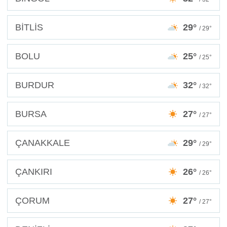
BİTLİS
29°
/ 29°
BOLU
25°
/ 25°
BURDUR
32°
/ 32°
BURSA
27°
/ 27°
ÇANAKKALE
29°
/ 29°
ÇANKIRI
26°
/ 26°
ÇORUM
27°
/ 27°