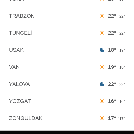
TRABZON
22°
/ 22°
TUNCELİ
22°
/ 22°
UŞAK
18°
/ 18°
VAN
19°
/ 19°
YALOVA
22°
/ 22°
YOZGAT
16°
/ 16°
ZONGULDAK
17°
/ 17°